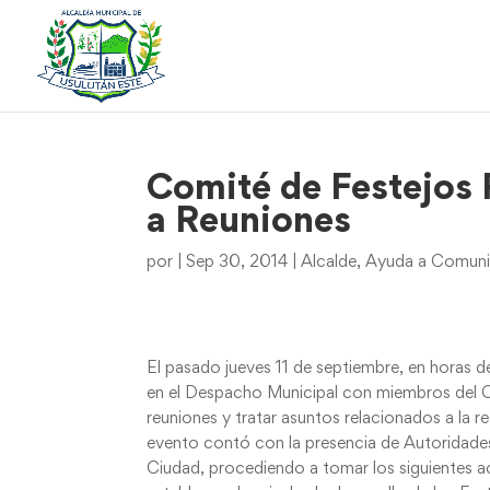
Comité de Festejos
a Reuniones
por
|
Sep 30, 2014
|
Alcalde
,
Ayuda a Comunid
El pasado jueves 11 de septiembre, en horas d
en el Despacho Municipal con miembros del Co
reuniones y tratar asuntos relacionados a la 
evento contó con la presencia de Autoridades 
Ciudad, procediendo a tomar los siguientes a