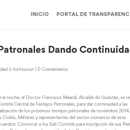
INICIO
PORTAL DE TRANSPARENC
 Patronales Dando Continuid
ad ò Institucion
|
0 Comentarios
e la noche, el Doctor Francisco Meardi, Alcalde de Usulután, se r
mité Central de Festejos Patronales, para dar continuidad a las
realización de los próximos festejos patronales de noviembre 2014.
Civiles, Militares y representantes del sector comercio de esta
cuerdos: Convocar a los Sub Comités para inscripción de sus Rei