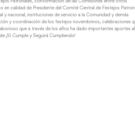
stejos Patronales, conformación de las Comisiones entre otros
co en calidad de Presidente del Comité Central de Festejos Patron
al y nacional, instituciones de servicio a la Comunidad y demás
cación y coordinación de los festejos novembrinos, celebraciones 
laborioso que a través de los años ha dado importantes aportes a
lde ¡SI Cumple y Seguirá Cumpliendo!