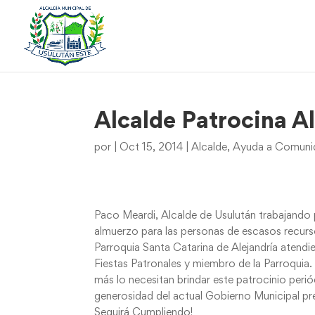
Alcalde Patrocina A
por
|
Oct 15, 2014
|
Alcalde
,
Ayuda a Comunid
Paco Meardi, Alcalde de Usulután trabajando p
almuerzo para las personas de escasos recurs
Parroquia Santa Catarina de Alejandría atendie
Fiestas Patronales y miembro de la Parroquia. 
más lo necesitan brindar este patrocinio peri
generosidad del actual Gobierno Municipal pre
Seguirá Cumpliendo!