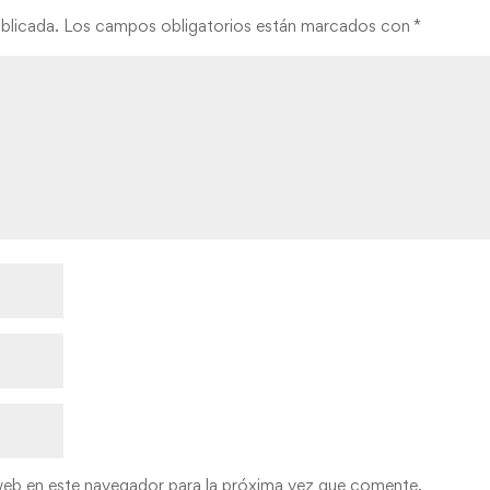
blicada.
Los campos obligatorios están marcados con
*
web en este navegador para la próxima vez que comente.