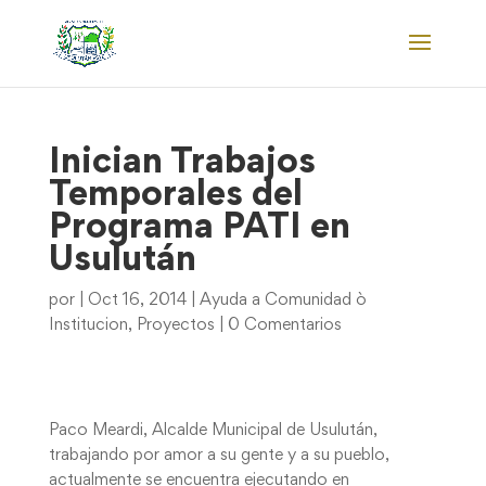
Inician Trabajos
Temporales del
Programa PATI en
Usulután
por
|
Oct 16, 2014
|
Ayuda a Comunidad ò
Institucion
,
Proyectos
|
0 Comentarios
Paco Meardi, Alcalde Municipal de Usulután,
trabajando por amor a su gente y a su pueblo,
actualmente se encuentra ejecutando en