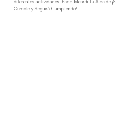
diferentes actividades. Paco Meardi Tu Alcalde ¡Si
Cumple y Seguirá Cumpliendo!