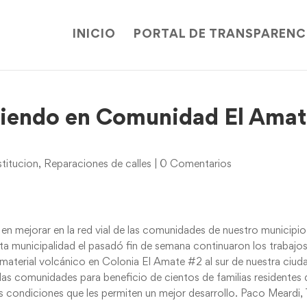
INICIO
PORTAL DE TRANSPARENC
iendo en Comunidad El Ama
titucion
,
Reparaciones de calles
|
0 Comentarios
en mejorar en la red vial de las comunidades de nuestro municipio
ta municipalidad el pasadó fin de semana continuaron los trabajo
erial volcánico en Colonia El Amate #2 al sur de nuestra ciud
las comunidades para beneficio de cientos de familias residentes 
s condiciones que les permiten un mejor desarrollo. Paco Meardi,