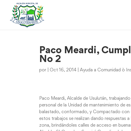
Paco Meardi, Cumpl
No 2
por
|
Oct 16, 2014
|
Ayuda a Comunidad ò Ins
Paco Meardi, Alcalde de Usulután, trabajando 
personal de la Unidad de mantenimiento de es
balastado, conformado, y Compactado con mat
estos trabajos se realizan dando respuestas a 
zona, brindándoles calles de acceso en buena