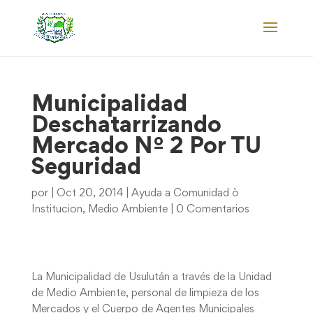
Municipalidad
Deschatarrizando
Mercado Nº 2 Por TU
Seguridad
por
|
Oct 20, 2014
|
Ayuda a Comunidad ò
Institucion
,
Medio Ambiente
|
0 Comentarios
La Municipalidad de Usulután a través de la Unidad
de Medio Ambiente, personal de limpieza de los
Mercados y el Cuerpo de Agentes Municipales