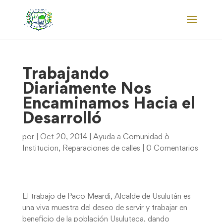
Trabajando
Diariamente Nos
Encaminamos Hacia el
Desarrolló
por
|
Oct 20, 2014
|
Ayuda a Comunidad ò
Institucion
,
Reparaciones de calles
|
0 Comentarios
El trabajo de Paco Meardi, Alcalde de Usulután es
una viva muestra del deseo de servir y trabajar en
beneficio de la población Usuluteca, dando