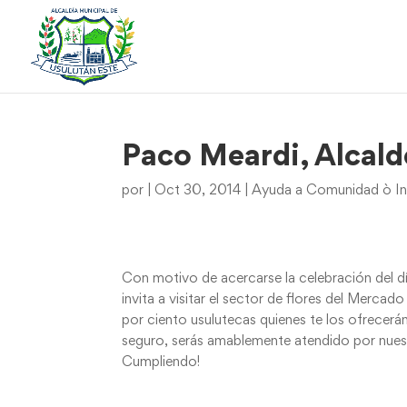
Paco Meardi, Alcald
por
|
Oct 30, 2014
|
Ayuda a Comunidad ò In
Con motivo de acercarse la celebración del dí
invita a visitar el sector de flores del Mercad
por ciento usulutecas quienes te los ofrecer
seguro, serás amablemente atendido por nuest
Cumpliendo!