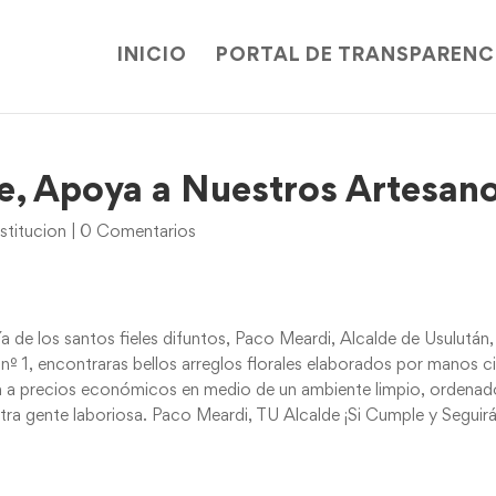
INICIO
PORTAL DE TRANSPARENC
e, Apoya a Nuestros Artesan
stitucion
|
0 Comentarios
a de los santos fieles difuntos, Paco Meardi, Alcalde de Usulután,
o nº 1, encontraras bellos arreglos florales elaborados por manos c
án a precios económicos en medio de un ambiente limpio, ordenad
ra gente laboriosa. Paco Meardi, TU Alcalde ¡Si Cumple y Seguir