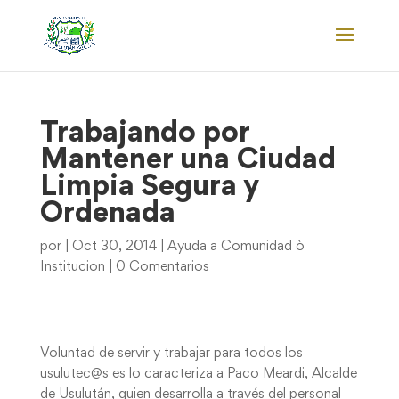
Trabajando por
Mantener una Ciudad
Limpia Segura y
Ordenada
por
|
Oct 30, 2014
|
Ayuda a Comunidad ò
Institucion
|
0 Comentarios
Voluntad de servir y trabajar para todos los
usulutec@s es lo caracteriza a Paco Meardi, Alcalde
de Usulután, quien desarrolla a través del personal