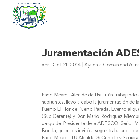
Juramentación ADES
por
|
Oct 31, 2014
|
Ayuda a Comunidad ò Ins
Paco Meardi, Alcalde de Usulután trabajando 
habitantes, llevo a cabo la juramentación de
Puerto El Flor de Puerto Parada. Evento al qu
(Sub Gerente) y Don Mario Rodríguez Miembro
cargo del Presidente de la ADESCO, Señor Mar
Bonilla, quien los invitó a seguir trabajando
Paco Meardi, TU Alcalde ¡Si Cumple y Seguir