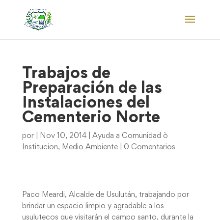
Trabajos de
Preparación de las
Instalaciones del
Cementerio Norte
por
|
Nov 10, 2014
|
Ayuda a Comunidad ò
Institucion
,
Medio Ambiente
|
0 Comentarios
Paco Meardi, Alcalde de Usulután, trabajando por
brindar un espacio limpio y agradable a los
usulutecos que visitarán el campo santo, durante la