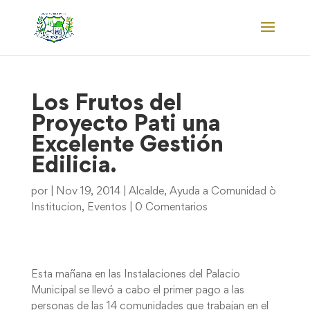
Los Frutos del
Proyecto Pati una
Excelente Gestión
Edilicia.
por
|
Nov 19, 2014
|
Alcalde
,
Ayuda a Comunidad ò
Institucion
,
Eventos
|
0 Comentarios
Esta mañana en las Instalaciones del Palacio
Municipal se llevó a cabo el primer pago a las
personas de las 14 comunidades que trabajan en el