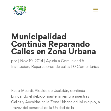
Municipalidad
Continúa Reparando
Calles en Zona Urbana
por
|
Nov 19, 2014
|
Ayuda a Comunidad ò
Institucion
,
Reparaciones de calles
|
0 Comentarios
Paco Meardi, Alcalde de Usulután, continúa
brindando el debido mantenimiento a nuestras
Calles y Avenidas en la Zona Urbana del Municipio, a
travez del personal de la Unidad de la