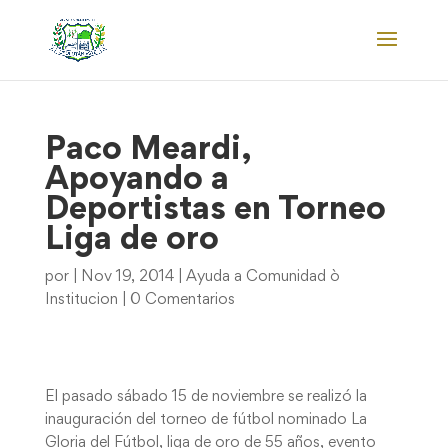
Paco Meardi,
Apoyando a
Deportistas en Torneo
Liga de oro
por
|
Nov 19, 2014
|
Ayuda a Comunidad ò
Institucion
|
0 Comentarios
El pasado sábado 15 de noviembre se realizó la
inauguración del torneo de fútbol nominado La
Gloria del Fútbol, liga de oro de 55 años, evento