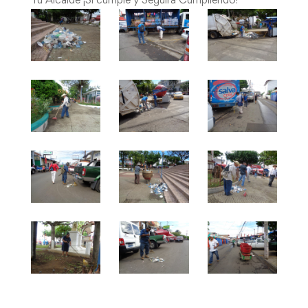
Tu Alcalde ¡Si cumple y Seguirá Cumpliendo!