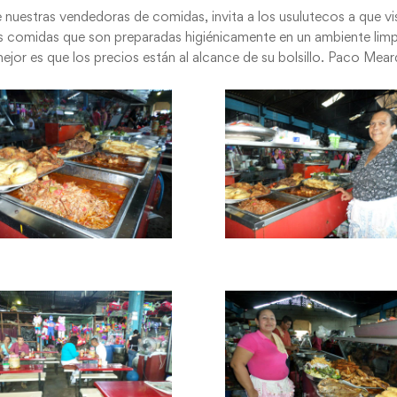
 nuestras vendedoras de comidas, invita a los usulutecos a que vi
s comidas que son preparadas higiénicamente en un ambiente limp
mejor es que los precios están al alcance de su bolsillo. Paco Mear