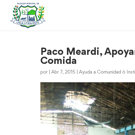
Paco Meardi, Apoya
Comida
por
|
Abr 7, 2015
|
Ayuda a Comunidad ò Inst