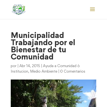
Municipalidad
Trabajando por el
Bienestar de tu
Comunidad
por
|
Abr 14, 2015
|
Ayuda a Comunidad ò
Institucion
,
Medio Ambiente
|
0 Comentarios