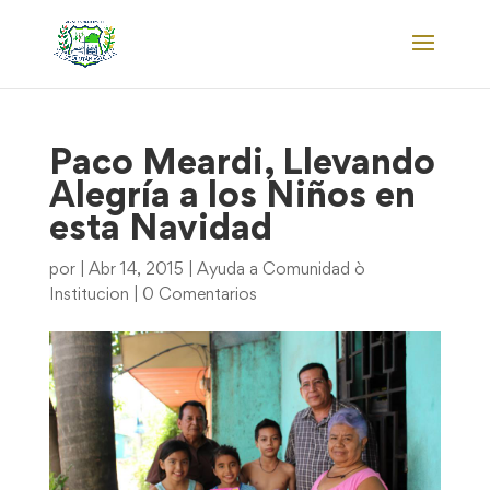
Paco Meardi, Llevando
Alegría a los Niños en
esta Navidad
por
|
Abr 14, 2015
|
Ayuda a Comunidad ò
Institucion
|
0 Comentarios