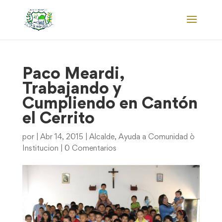
Paco Meardi,
Trabajando y
Cumpliendo en Cantón
el Cerrito
por
|
Abr 14, 2015
|
Alcalde
,
Ayuda a Comunidad ò
Institucion
|
0 Comentarios