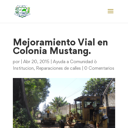
Mejoramiento Vial en
Colonia Mustang.
por
|
Abr 20, 2015
|
Ayuda a Comunidad ò
Institucion
,
Reparaciones de calles
|
0 Comentarios