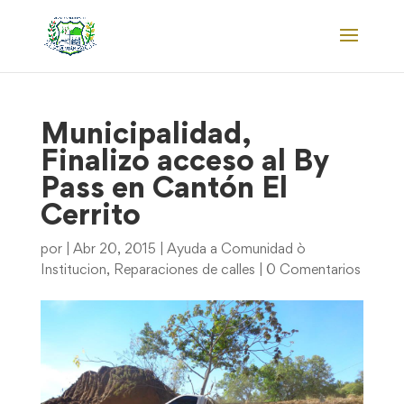
Municipalidad,
Finalizo acceso al By
Pass en Cantón El
Cerrito
por
|
Abr 20, 2015
|
Ayuda a Comunidad ò
Institucion
,
Reparaciones de calles
|
0 Comentarios