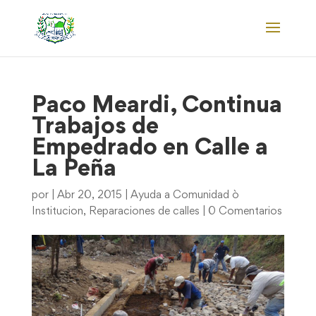
Paco Meardi, Continua
Trabajos de
Empedrado en Calle a
La Peña
por
|
Abr 20, 2015
|
Ayuda a Comunidad ò
Institucion
,
Reparaciones de calles
|
0 Comentarios