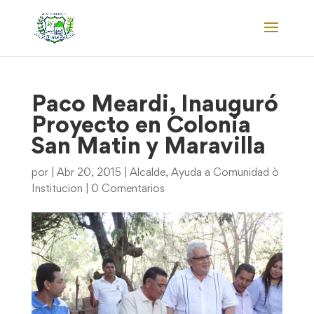
Paco Meardi, Inauguró
Proyecto en Colonia
San Matin y Maravilla
por
|
Abr 20, 2015
|
Alcalde
,
Ayuda a Comunidad ò
Institucion
|
0 Comentarios