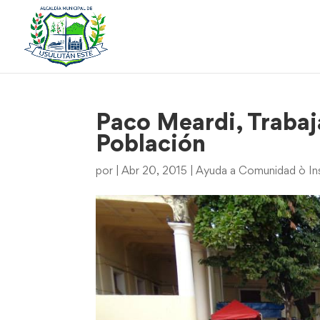
Paco Meardi, Trabaja
Población
por
|
Abr 20, 2015
|
Ayuda a Comunidad ò Ins