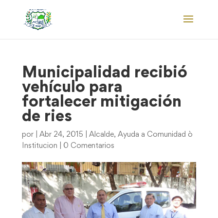
Municipalidad recibió
vehículo para
fortalecer mitigación
de ries
por
|
Abr 24, 2015
|
Alcalde
,
Ayuda a Comunidad ò
Institucion
|
0 Comentarios