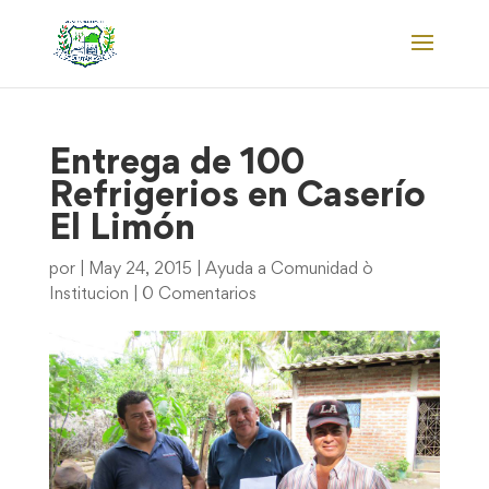
Entrega de 100
Refrigerios en Caserío
El Limón
por
|
May 24, 2015
|
Ayuda a Comunidad ò
Institucion
|
0 Comentarios