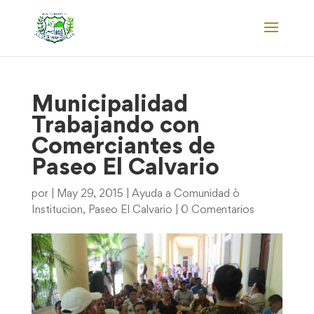
Municipalidad
Trabajando con
Comerciantes de
Paseo El Calvario
por
|
May 29, 2015
|
Ayuda a Comunidad ò
Institucion
,
Paseo El Calvario
|
0 Comentarios