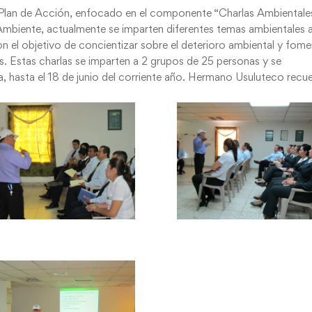
 Plan de Acción, enfocado en el componente “Charlas Ambientale
mbiente, actualmente se imparten diferentes temas ambientales a
on el objetivo de concientizar sobre el deterioro ambiental y fome
s. Estas charlas se imparten a 2 grupos de 25 personas y se
sa, hasta el 18 de junio del corriente año. Hermano Usuluteco recu