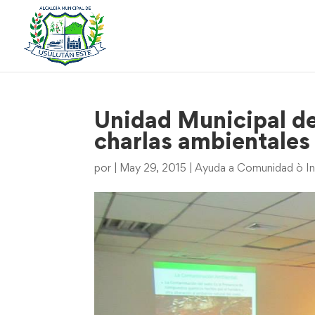
Unidad Municipal d
charlas ambientales
por
|
May 29, 2015
|
Ayuda a Comunidad ò In