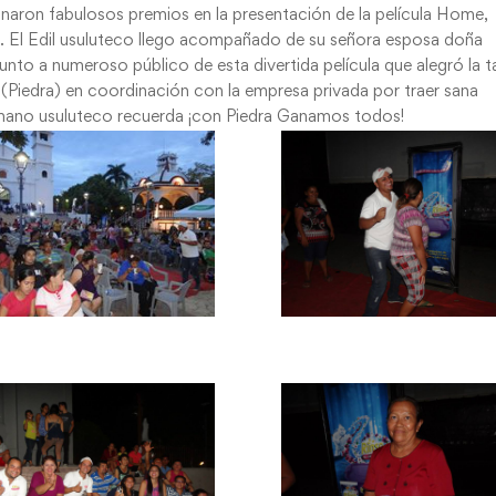
aron fabulosos premios en la presentación de la película Home,
a. El Edil usuluteco llego acompañado de su señora esposa doña
 junto a numeroso público de esta divertida película que alegró la t
 (Piedra) en coordinación con la empresa privada por traer sana
rmano usuluteco recuerda ¡con Piedra Ganamos todos!