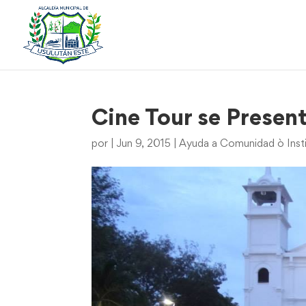
Cine Tour se Presen
por
|
Jun 9, 2015
|
Ayuda a Comunidad ò Inst