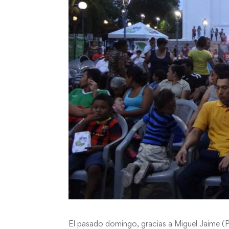
El pasado domingo, gracias a Miguel Jaime (P