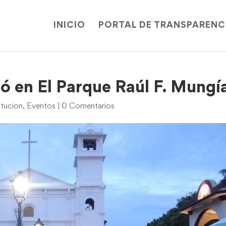
INICIO
PORTAL DE TRANSPARENC
tó en El Parque Raúl F. Mungí
itucion
,
Eventos
|
0 Comentarios