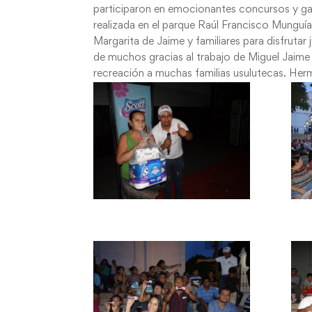
participaron en emocionantes concursos y gan
realizada en el parque Raúl Francisco Munguí
Margarita de Jaime y familiares para disfrutar
de muchos gracias al trabajo de Miguel Jaime
recreación a muchas familias usulutecas. He