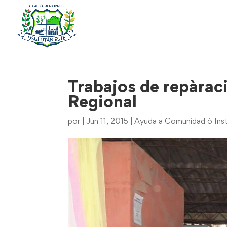
Trabajos de repàrac
Regional
por
|
Jun 11, 2015
|
Ayuda a Comunidad ò Inst