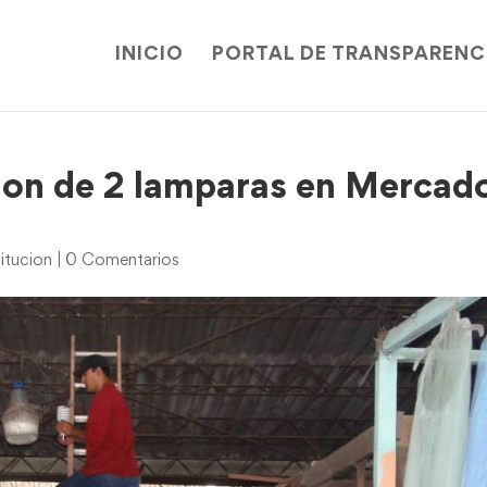
INICIO
PORTAL DE TRANSPARENC
ion de 2 lamparas en Mercad
itucion
|
0 Comentarios