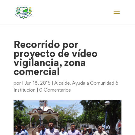
Recorrido por
proyecto de vídeo
vigilancia, zona
comercial
por
|
Jun 18, 2015
|
Alcalde
,
Ayuda a Comunidad ò
Institucion
|
0 Comentarios