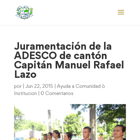
Juramentación de la
ADESCO de cantón
Capitán Manuel Rafael
Lazo
por
|
Jun 22, 2015
|
Ayuda a Comunidad ò
Institucion
|
0 Comentarios