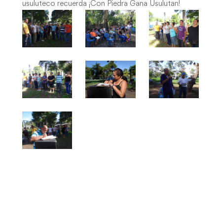
usuluteco recuerda ¡Con Piedra Gana Usulutan!