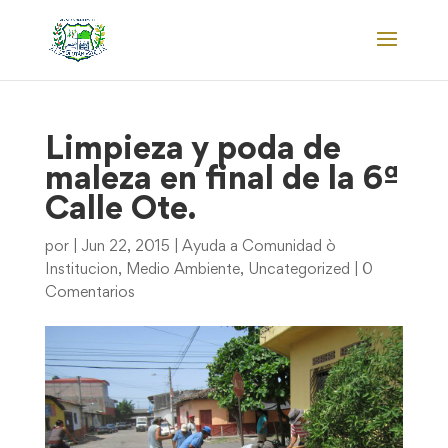
Limpieza y poda de
maleza en final de la 6ª
Calle Ote.
por
|
Jun 22, 2015
|
Ayuda a Comunidad ò
Institucion
,
Medio Ambiente
,
Uncategorized
|
0
Comentarios