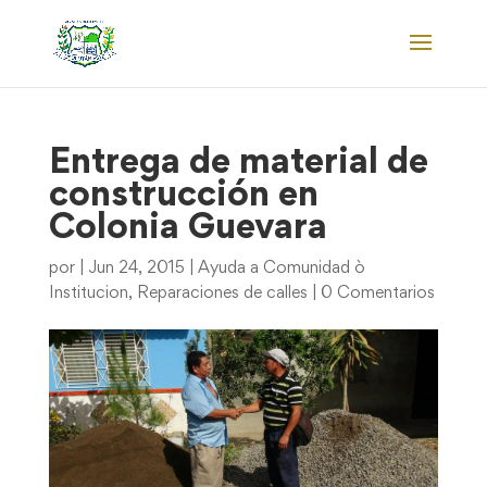
Entrega de material de
construcción en
Colonia Guevara
por
|
Jun 24, 2015
|
Ayuda a Comunidad ò
Institucion
,
Reparaciones de calles
|
0 Comentarios