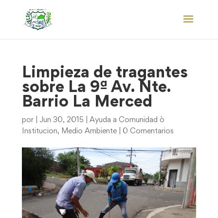
Limpieza de tragantes
sobre La 9ª Av. Nte.
Barrio La Merced
por
|
Jun 30, 2015
|
Ayuda a Comunidad ò
Institucion
,
Medio Ambiente
|
0 Comentarios