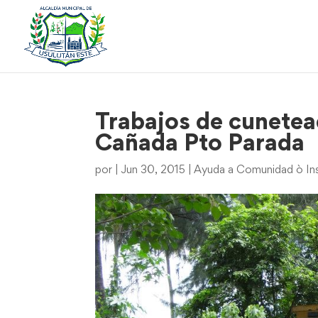
Trabajos de cunetea
Cañada Pto Parada
por
|
Jun 30, 2015
|
Ayuda a Comunidad ò Ins