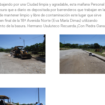
abajando por una Ciudad limpia y agradable, esta mañana Personal
sura que a diario es depositada por barrenderos que trabajan en l
de mantener limpio y libre de contaminación este lugar que sirve
n final de la 18º Avenida Norte (Eva María Dimas) utilizando
ento de la basura. Hermano Usuluteco Recuerda ¡Con Piedra Gana