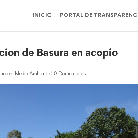
INICIO
PORTAL DE TRANSPARENC
cion de Basura en acopio
tucion
,
Medio Ambiente
|
0 Comentarios