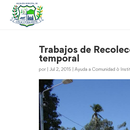
Trabajos de Recolec
temporal
por
|
Jul 2, 2015
|
Ayuda a Comunidad ò Insti