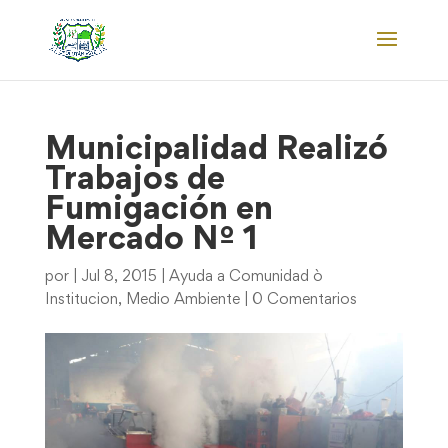
Municipalidad Realizó
Trabajos de
Fumigación en
Mercado Nº 1
por
|
Jul 8, 2015
|
Ayuda a Comunidad ò
Institucion
,
Medio Ambiente
|
0 Comentarios