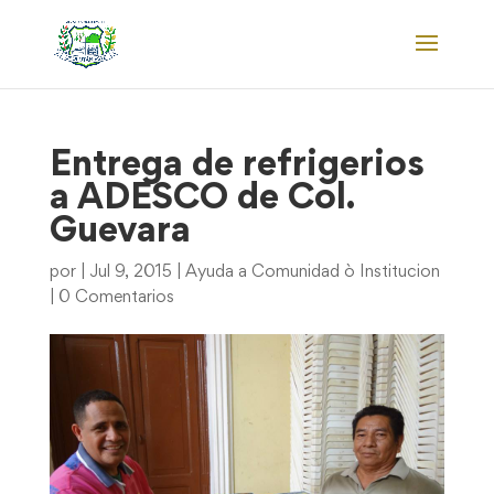
Entrega de refrigerios
a ADESCO de Col.
Guevara
por
|
Jul 9, 2015
|
Ayuda a Comunidad ò Institucion
|
0 Comentarios