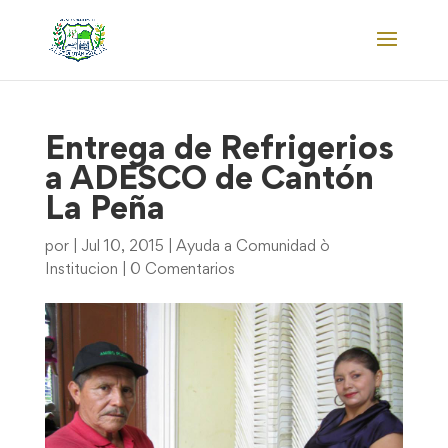
Entrega de Refrigerios
a ADESCO de Cantón
La Peña
por
|
Jul 10, 2015
|
Ayuda a Comunidad ò
Institucion
|
0 Comentarios