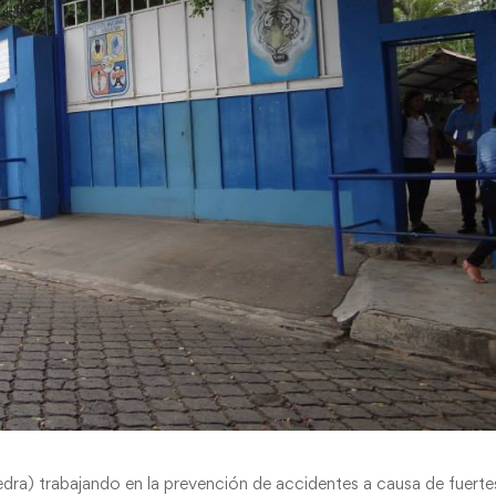
edra) trabajando en la prevención de accidentes a causa de fuerte