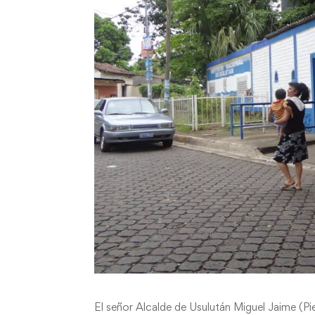
El señor Alcalde de Usulután Miguel Jaime (Pi