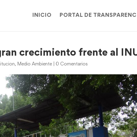
INICIO
PORTAL DE TRANSPARENC
gran crecimiento frente al IN
itucion
,
Medio Ambiente
|
0 Comentarios