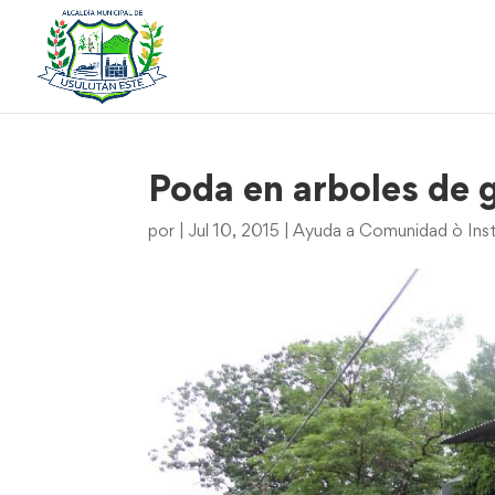
Poda en arboles de 
por
|
Jul 10, 2015
|
Ayuda a Comunidad ò Inst