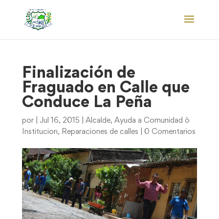
Finalización de
Fraguado en Calle que
Conduce La Peña
por
|
Jul 16, 2015
|
Alcalde
,
Ayuda a Comunidad ò
Institucion
,
Reparaciones de calles
|
0 Comentarios