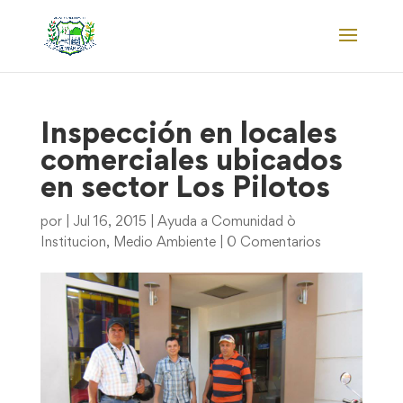
Inspección en locales
comerciales ubicados
en sector Los Pilotos
por
|
Jul 16, 2015
|
Ayuda a Comunidad ò
Institucion
,
Medio Ambiente
|
0 Comentarios