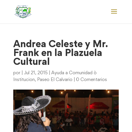
Andrea Celeste y Mr.
Frank en la Plazuela
Cultural
por
|
Jul 21, 2015
|
Ayuda a Comunidad ò
Institucion
,
Paseo El Calvario
|
0 Comentarios