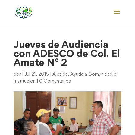
Jueves de Audiencia
con ADESCO de Col. El
Amate N° 2
por
|
Jul 21, 2015
|
Alcalde
,
Ayuda a Comunidad ò
Institucion
|
0 Comentarios