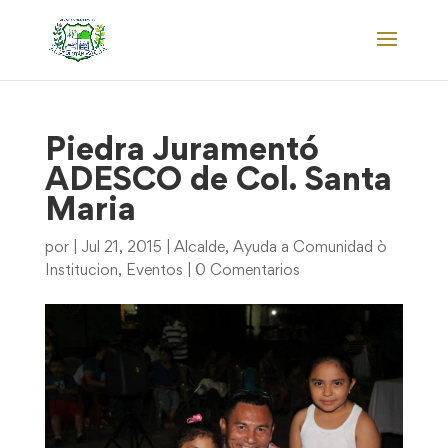
Piedra Juramentó
ADESCO de Col. Santa
Maria
por
|
Jul 21, 2015
|
Alcalde
,
Ayuda a Comunidad ò
Institucion
,
Eventos
|
0 Comentarios