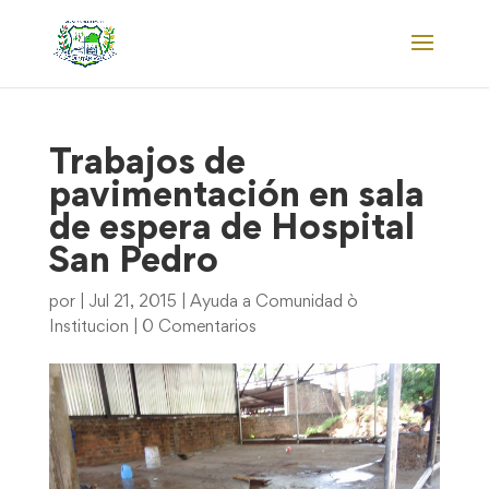
Trabajos de
pavimentación en sala
de espera de Hospital
San Pedro
por
|
Jul 21, 2015
|
Ayuda a Comunidad ò
Institucion
|
0 Comentarios