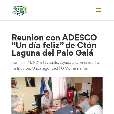
Reunion con ADESCO
“Un día feliz” de Ctón
Laguna del Palo Galá
por
|
Jul 24, 2015
|
Alcalde
,
Ayuda a Comunidad ò
Institucion
,
Uncategorized
|
0 Comentarios