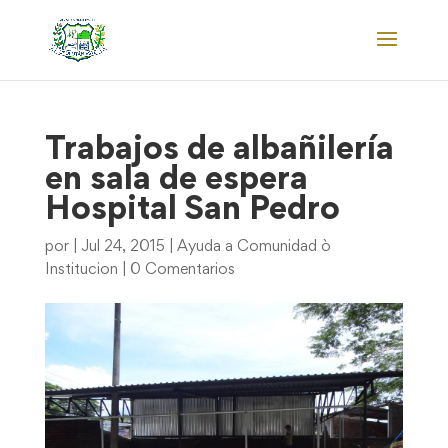
Trabajos de albañilería
en sala de espera
Hospital San Pedro
por
|
Jul 24, 2015
|
Ayuda a Comunidad ò
Institucion
|
0 Comentarios