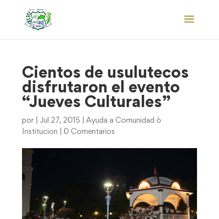
Cientos de usulutecos
disfrutaron el evento
“Jueves Culturales”
por
|
Jul 27, 2015
|
Ayuda a Comunidad ò
Institucion
|
0 Comentarios