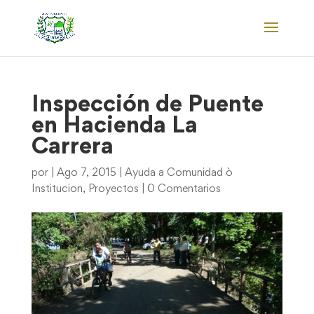
Inspección de Puente
en Hacienda La
Carrera
por
|
Ago 7, 2015
|
Ayuda a Comunidad ò
Institucion
,
Proyectos
|
0 Comentarios